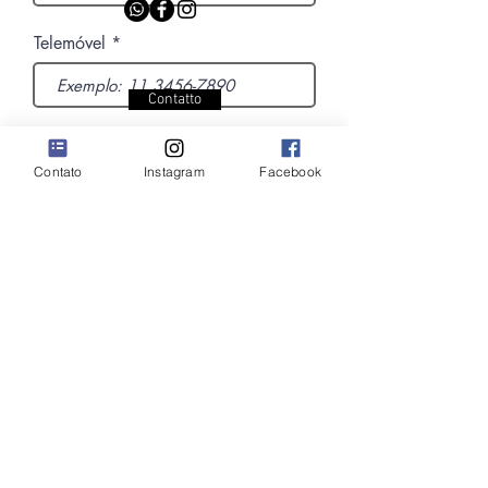
Telemóvel
Contatto
Recrutamento
Próximo
Contato
Instagram
Facebook
Ricevi le nostre promozioni