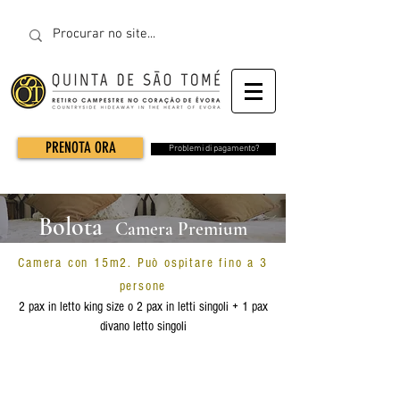
PRENOTA ORA
Problemi di pagamento?
Bolota
Camera Premium
Camera con 15m2. Può ospitare fino a 3
persone
2 pax in letto king size o 2 pax in letti singoli + 1 pax
divano letto singoli